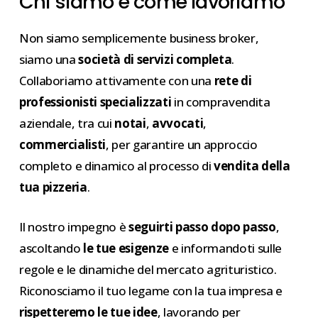
Chi siamo e come lavoriamo
Non siamo semplicemente business broker,
siamo una
società di servizi completa
.
Collaboriamo attivamente con una
rete di
professionisti specializzati
in compravendita
aziendale, tra cui
notai
,
avvocati
,
commercialisti
, per garantire un approccio
completo e dinamico al processo di
vendita della
tua pizzeria
.
Il nostro impegno è
seguirti passo dopo passo
,
ascoltando
le tue esigenze
e informandoti sulle
regole e le dinamiche del mercato agrituristico.
Riconosciamo il tuo legame con la tua impresa e
rispetteremo le tue idee
, lavorando per