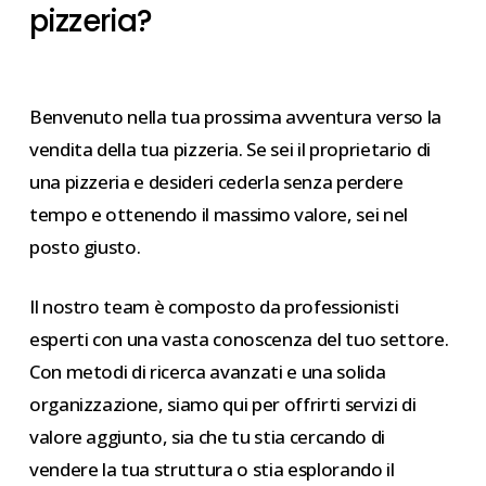
pizzeria?
Benvenuto nella tua prossima avventura verso la
vendita della tua pizzeria. Se sei il proprietario di
una pizzeria e desideri cederla senza perdere
tempo e ottenendo il massimo valore, sei nel
posto giusto.
Il nostro team è composto da professionisti
esperti con una vasta conoscenza del tuo settore.
Con metodi di ricerca avanzati e una solida
organizzazione, siamo qui per offrirti servizi di
valore aggiunto, sia che tu stia cercando di
vendere la tua struttura o stia esplorando il