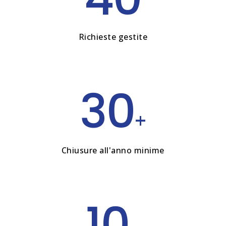
Richieste gestite
30
+
Chiusure all'anno minime
10