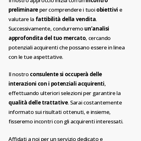
Il nostro approccio inizia con un
incontro
preliminare
per comprendere i tuoi
obiettivi
e
valutare la
fattibilità della vendita
.
Successivamente, condurremo
un’analisi
approfondita del tuo mercato
, cercando
potenziali acquirenti che possano essere in linea
con le tue aspettative.
Il nostro
consulente si occuperà delle
interazioni con i potenziali acquirenti
,
effettuando ulteriori selezioni per garantire la
qualità delle trattative
. Sarai costantemente
informato sui risultati ottenuti, e insieme,
fisseremo incontri con gli acquirenti interessati.
Affidati a noi per un servizio dedicato e