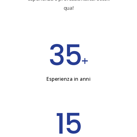
qua!
35
+
Esperienza in anni
15